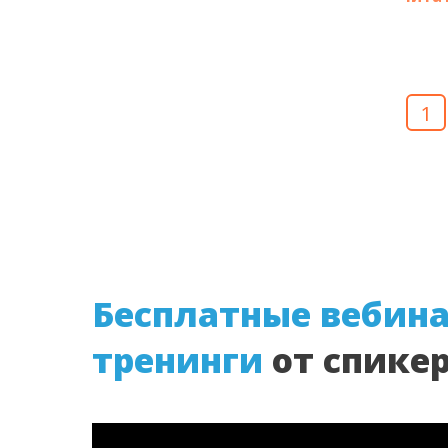
1
Бесплатные вебина
тренинги
от спикер