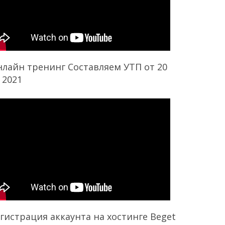
лайн тренинг Составляем УТП от 20
 2021
гистрация аккаунта на хостинге Beget