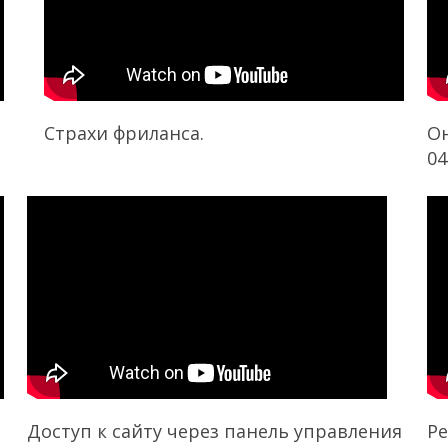
Страхи фриланса.
Он
04
Доступ к сайту через панель управления
Ре