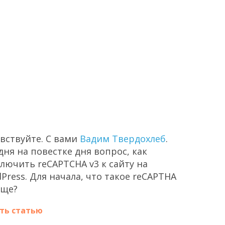
вствуйте. С вами
Вадим Твердохлеб
.
дня на повестке дня вопрос, как
лючить reCAPTCHA v3 к сайту на
Press. Для начала, что такое reCAPTHA
бще?
ть статью