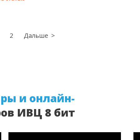
2
Дальше
ры и онлайн-
ов ИВЦ 8 бит