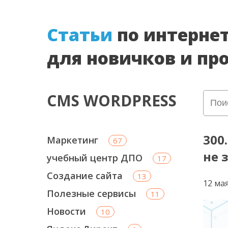
Cтатьи
по интерне
для новичков и пр
CMS WORDPRESS
300
Маркетинг
67
не 
учебный центр ДПО
17
Создание сайта
13
12 ма
Полезные сервисы
11
Новости
10