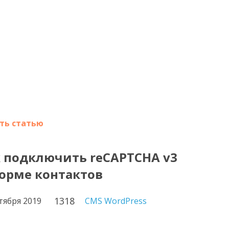
ть статью
 подключить reCAPTCHA v3
орме контактов
1318
тября 2019
CMS WordPress