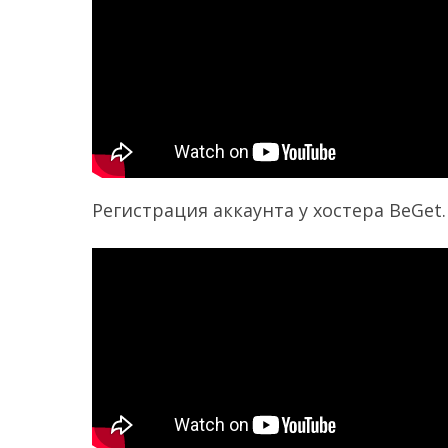
Регистрация аккаунта у хостера BeGet.