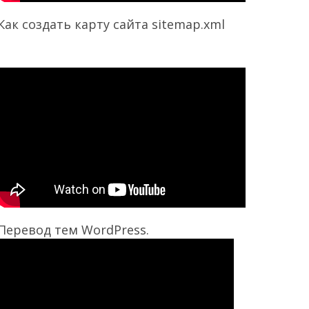
Как создать карту сайта sitemap.xml
Перевод тем WordPress.