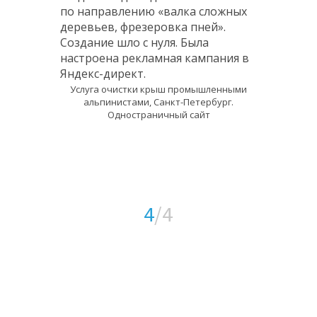
по направлению «валка сложных
деревьев, фрезеровка пней».
Создание шло с нуля. Была
настроена рекламная кампания в
Яндекс-директ.
Услуга очистки крыш промышленными
альпинистами, Санкт-Петербург.
Одностраничный сайт
4
/4