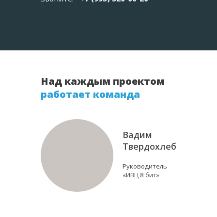
Над каждым проектом
работает команда
Вадим
Твердохлеб
Руководитель
«ИВЦ 8 бит»