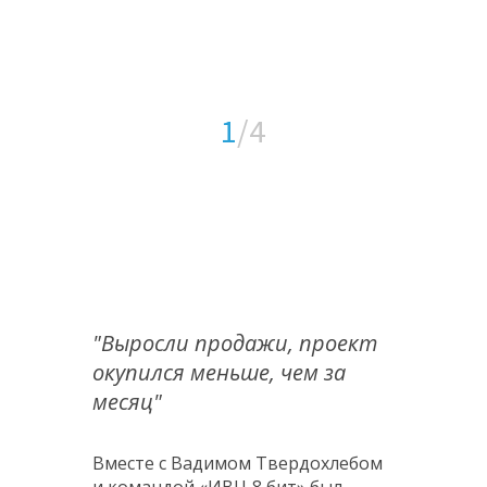
1
/4
"Выросли продажи, проект
окупился меньше, чем за
месяц"
Вместе с Вадимом Твердохлебом