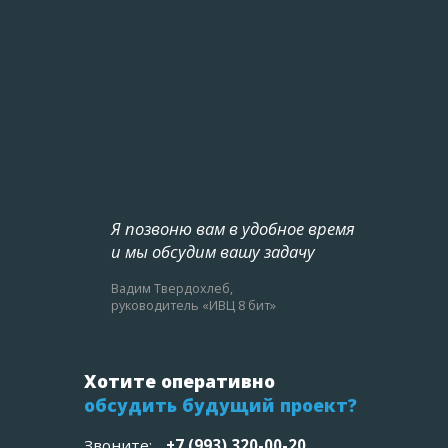
Я позвоню вам в удобное время
и мы обсудим вашу задачу
Вадим Твердохлеб,
руководитель «ИВЦ 8 бит»
Хотите оперативно
обсудить будущий проект?
Звоните:
+7 (993) 320-00-20