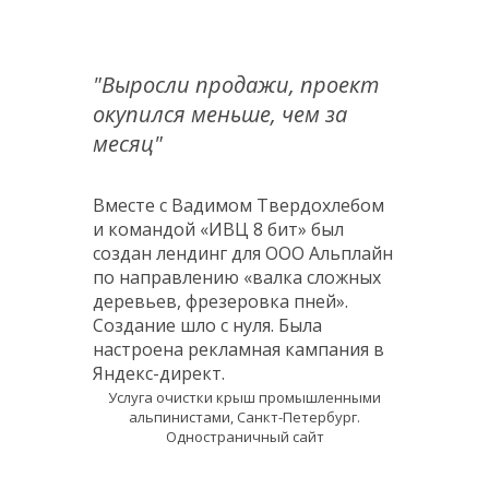
"Выросли продажи, проект
окупился меньше, чем за
месяц"
Вместе с Вадимом Твердохлебом
и командой «ИВЦ 8 бит» был
создан лендинг для ООО Альплайн
по направлению «валка сложных
деревьев, фрезеровка пней».
Создание шло с нуля. Была
настроена рекламная кампания в
Яндекс-директ.
Услуга очистки крыш промышленными
альпинистами, Санкт-Петербург.
Одностраничный сайт