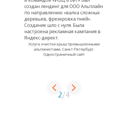
и командой «ИВЦ 8 бит» был
создан лендинг для ООО Альплайн
по направлению «валка сложных
деревьев, фрезеровка пней».
Создание шло с нуля. Была
настроена рекламная кампания в
Яндекс-директ.
Услуга очистки крыш промышленными
альпинистами, Санкт-Петербург.
Одностраничный сайт
2
/4