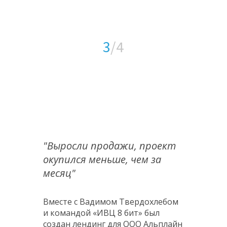
3
/4
"Выросли продажи, проект
окупился меньше, чем за
месяц"
Вместе с Вадимом Твердохлебом
и командой «ИВЦ 8 бит» был
создан лендинг для ООО Альплайн