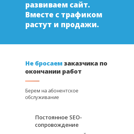
развиваем сайт.
Вместе с трафиком
растут и продажи.
Не бросаем
заказчика по
окончании работ
Берем на абонентское
обслуживание
Постоянное SEO-
сопровождение