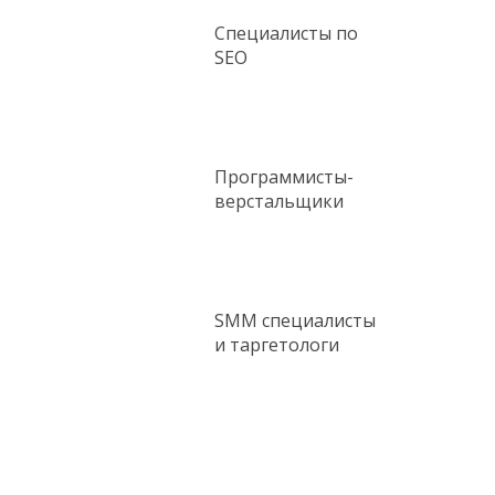
Специалисты по
SEO
Программисты-
верстальщики
SMM cпециалисты
и таргетологи