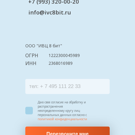
+7 (993) 320-00-20
info@ivc8bit.ru
ООО "ИВЦ 8 бит"
ОГРН
1222300045989
ИНН
2368016989
Даю свое согласие на обработку и
распространения
неопределенному кругу лиц
персональных данных согласно с
политикой конфиденциальности
Перезвоните мне