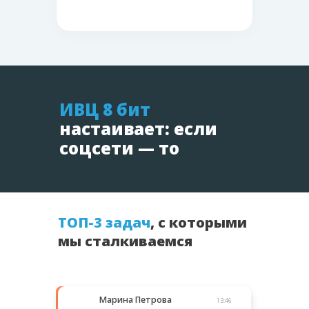
ИВЦ 8 бит
настаивает: если
соцсети — то
ТОП-3 задач
, с которыми
мы сталкиваемся
Марина Петрова
13:46