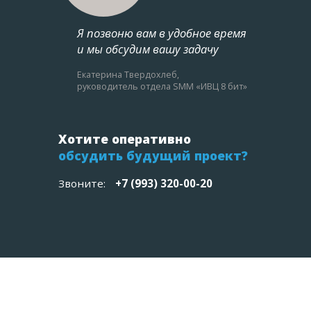
Я позвоню вам в удобное время
и мы обсудим вашу задачу
Екатерина Твердохлеб,
руководитель отдела SMM «ИВЦ 8 бит»
Хотите оперативно
обсудить будущий проект?
Звоните:
+7 (993) 320-00-20