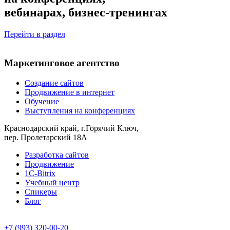
вебинарах, бизнес-тренингах
Перейти в раздел
Маркетинговое агентство
Создание сайтов
Продвижение в интернет
Обучение
Выступления на конференциях
Краснодарский край, г.Горячий Ключ,
пер. Пролетарский 18А
Разработка сайтов
Продвижение
1С-Bitrix
Учебный центр
Спикеры
Блог
+7 (993) 320-00-20