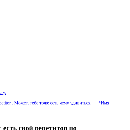
ту.
petitor . Может, тебе тоже есть чему удивиться. __ *Имя
с есть свой репетитор по