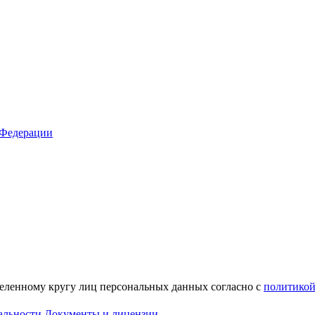
 Федерации
деленному кругу лиц персональных данных согласно с
политикой
альности
Документы и лицензии