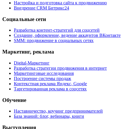
Настройка и подготовка сайта к продвижению
Внедрение CRM Битрикс24
Социальные сети
Разработка контент-стратегий для соцсетей
Создание, оформление, ведение аккаунтов ВКонтакте
SMM: продвижение в социальных сетях
Маркетинг, реклама
Digital-Маркетинг
Разработка стратегии продвижения в интернет
Маркетинговые исследования
Построение системы продаж
Контекстная реклама Яндекс, Google
Таргетированная реклама в соцсетях
Обучение
Наставничество, коучинг предпринимателей
База знаний: блог, вебинары, книги
Выступления