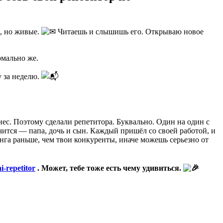
и, но живые.
Читаешь и слышишь его. Открываю новое
рмально же.
у за неделю.
нес. Поэтому сделали репетитора. Буквально. Один на один с
учится — папа, дочь и сын. Каждый пришёл со своей работой, и
инга раньше, чем твои конкуренты, иначе можешь серьезно от
ai-repetitor
. Может, тебе тоже есть чему удивиться.