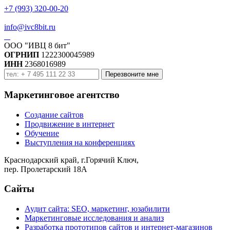
+7 (993) 320-00-20
info@ivc8bit.ru
ООО "ИВЦ 8 бит"
ОГРНИП
1222300045989
ИНН
2368016989
Перезвоните мне
Маркетинговое агентство
Создание сайтов
Продвижение в интернет
Обучение
Выступления на конференциях
Краснодарский край, г.Горячий Ключ,
пер. Пролетарский 18А
Сайты
Аудит сайта: SEO, маркетинг, юзабилити
Маркетинговые исследования и анализ
Разработка прототипов сайтов и интернет-магазинов