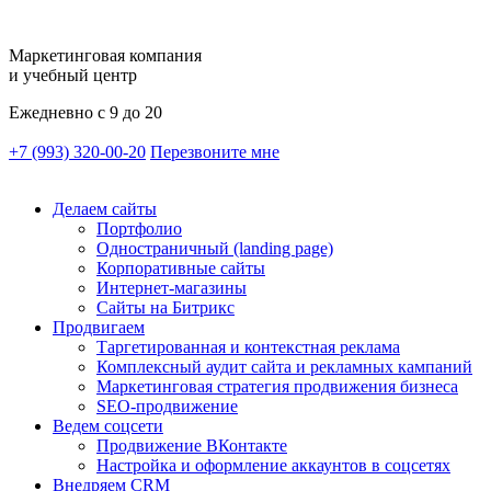
Маркетинговая компания
и учебный центр
Ежедневно с 9 до 20
+7 (993) 320-00-20
Перезвоните мне
Делаем сайты
Портфолио
Одностраничный (landing page)
Корпоративные сайты
Интернет-магазины
Сайты на Битрикс
Продвигаем
Таргетированная и контекстная реклама
Комплексный аудит сайта и рекламных кампаний
Маркетинговая стратегия продвижения бизнеса
SEO-продвижение
Ведем соцсети
Продвижение ВКонтакте
Настройка и оформление аккаунтов в соцсетях
Внедряем CRM