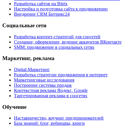
Разработка сайтов на Bitrix
Настройка и подготовка сайта к продвижению
Внедрение CRM Битрикс24
Социальные сети
Разработка контент-стратегий для соцсетей
Создание, оформление, ведение аккаунтов ВКонтакте
SMM: продвижение в социальных сетях
Маркетинг, реклама
Digital-Маркетинг
Разработка стратегии продвижения в интернет
Маркетинговые исследования
Построение системы продаж
Контекстная реклама Яндекс, Google
Таргетированная реклама в соцсетях
Обучение
Наставничество, коучинг предпринимателей
База знаний: блог, вебинары, книги