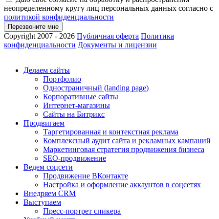
неопределенному кругу лиц персональных данных согласно с
политикой конфиденциальности
Перезвоните мне
Copyright 2007 - 2026
Публичная оферта
Политика
конфиденциальности
Документы и лицензии
Делаем сайты
Портфолио
Одностраничный (landing page)
Корпоративные сайты
Интернет-магазины
Сайты на Битрикс
Продвигаем
Таргетированная и контекстная реклама
Комплексный аудит сайта и рекламных кампаний
Маркетинговая стратегия продвижения бизнеса
SEO-продвижение
Ведем соцсети
Продвижение ВКонтакте
Настройка и оформление аккаунтов в соцсетях
Внедряем CRM
Выступаем
Пресс-портрет спикера