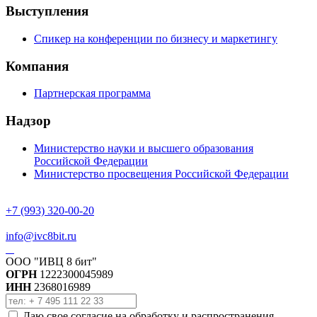
Выступления
Спикер на конференции по бизнесу и маркетингу
Компания
Партнерская программа
Надзор
Министерство науки и высшего образования
Российской Федерации
Министерство просвещения Российской Федерации
+7 (993) 320-00-20
info@ivc8bit.ru
ООО "ИВЦ 8 бит"
ОГРН
1222300045989
ИНН
2368016989
Даю свое согласие на обработку и распространения