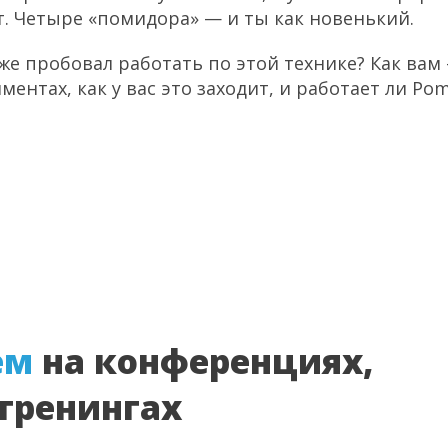
т. Четыре «помидора» — и ты как новенький.
уже пробовал работать по этой технике? Как вам
ментах, как у вас это заходит, и работает ли Po
ем
на конференциях,
-тренингах