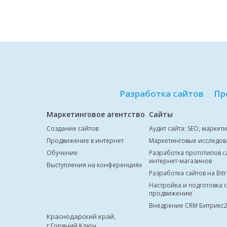
Разработка сайтов
Пр
Маркетинговое агентство
Сайты
Создание сайтов
Аудит сайта: SEO, маркет
Продвижение в интернет
Маркетинговые исследов
Обучение
Разработка прототипов с
интернет-магазинов
Выступления на конференциях
Разработка сайтов на Bitr
Настройка и подготовка с
продвижению
Внедрение CRM Битрикс
Краснодарский край,
г.Горячий Ключ,