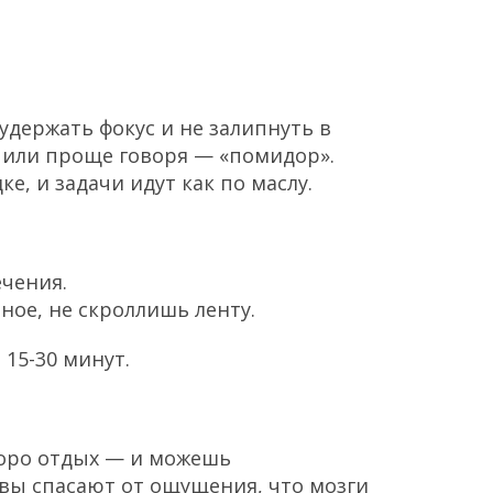
удержать фокус и не залипнуть в
, или проще говоря — «помидор».
е, и задачи идут как по маслу.
ечения.
ное, не скроллишь ленту.
15-30 минут.
коро отдых — и можешь
рывы спасают от ощущения, что мозги