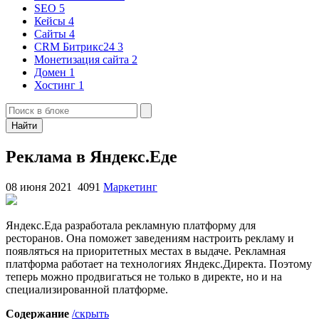
SEO
5
Кейсы
4
Сайты
4
CRM Битрикс24
3
Монетизация сайта
2
Домен
1
Хостинг
1
Найти
Реклама в Яндекс.Еде
08 июня 2021
4091
Маркетинг
Яндекс.Еда разработала рекламную платформу для
ресторанов. Она поможет заведениям настроить рекламу и
появляться на приоритетных местах в выдаче. Рекламная
платформа работает на технологиях Яндекс.Директа. Поэтому
теперь можно продвигаться не только в директе, но и на
специализированной платформе.
Содержание
/скрыть