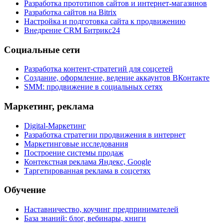
Разработка прототипов сайтов и интернет-магазинов
Разработка сайтов на Bitrix
Настройка и подготовка сайта к продвижению
Внедрение CRM Битрикс24
Социальные сети
Разработка контент-стратегий для соцсетей
Создание, оформление, ведение аккаунтов ВКонтакте
SMM: продвижение в социальных сетях
Маркетинг, реклама
Digital-Маркетинг
Разработка стратегии продвижения в интернет
Маркетинговые исследования
Построение системы продаж
Контекстная реклама Яндекс, Google
Таргетированная реклама в соцсетях
Обучение
Наставничество, коучинг предпринимателей
База знаний: блог, вебинары, книги