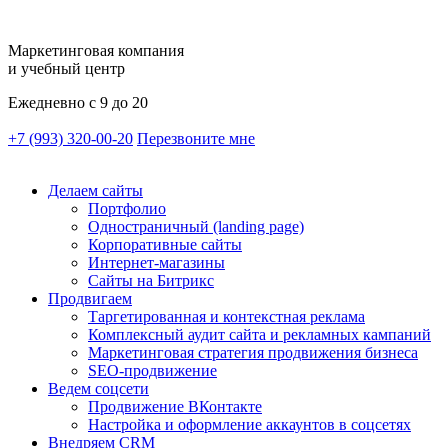
Маркетинговая компания
и учебный центр
Ежедневно с 9 до 20
+7 (993) 320-00-20
Перезвоните мне
Делаем сайты
Портфолио
Одностраничный (landing page)
Корпоративные сайты
Интернет-магазины
Сайты на Битрикс
Продвигаем
Таргетированная и контекстная реклама
Комплексный аудит сайта и рекламных кампаний
Маркетинговая стратегия продвижения бизнеса
SEO-продвижение
Ведем соцсети
Продвижение ВКонтакте
Настройка и оформление аккаунтов в соцсетях
Внедряем CRM