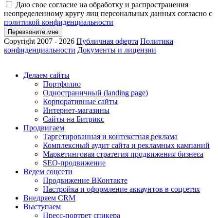
Даю свое согласие на обработку и распространения
неопределенному кругу лиц персональных данных согласно с
политикой конфиденциальности
Перезвоните мне
Copyright 2007 - 2026
Публичная оферта
Политика
конфиденциальности
Документы и лицензии
Делаем сайты
Портфолио
Одностраничный (landing page)
Корпоративные сайты
Интернет-магазины
Сайты на Битрикс
Продвигаем
Таргетированная и контекстная реклама
Комплексный аудит сайта и рекламных кампаний
Маркетинговая стратегия продвижения бизнеса
SEO-продвижение
Ведем соцсети
Продвижение ВКонтакте
Настройка и оформление аккаунтов в соцсетях
Внедряем CRM
Выступаем
Пресс-портрет спикера