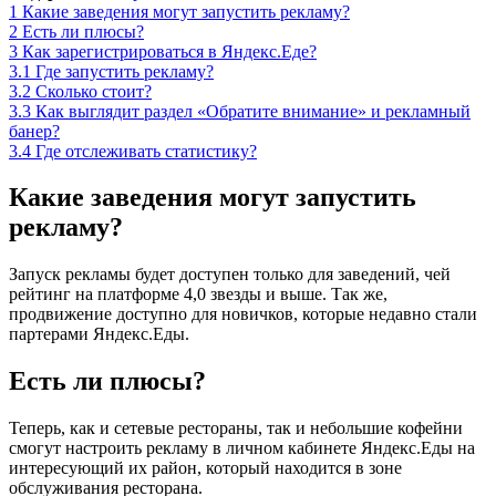
1
Какие заведения могут запустить рекламу?
2
Есть ли плюсы?
3
Как зарегистрироваться в Яндекс.Еде?
3.1
Где запустить рекламу?
3.2
Сколько стоит?
3.3
Как выглядит раздел «Обратите внимание» и рекламный
банер?
3.4
Где отслеживать статистику?
Какие заведения могут запустить
рекламу?
Запуск рекламы будет доступен только для заведений, чей
рейтинг на платформе 4,0 звезды и выше. Так же,
продвижение доступно для новичков, которые недавно стали
партерами Яндекс.Еды.
Есть ли плюсы?
Теперь, как и сетевые рестораны, так и небольшие кофейни
смогут настроить рекламу в личном кабинете Яндекс.Еды на
интересующий их район, который находится в зоне
обслуживания ресторана.