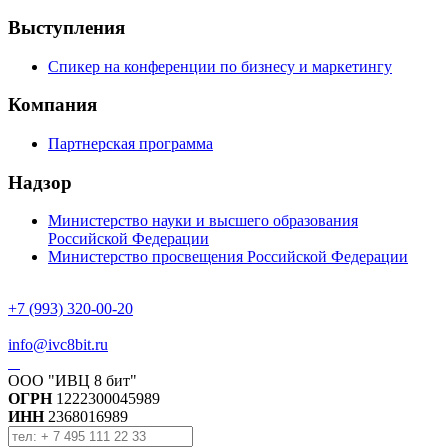
Выступления
Спикер на конференции по бизнесу и маркетингу
Компания
Партнерская программа
Надзор
Министерство науки и высшего образования
Российской Федерации
Министерство просвещения Российской Федерации
+7 (993) 320-00-20
info@ivc8bit.ru
ООО "ИВЦ 8 бит"
ОГРН
1222300045989
ИНН
2368016989