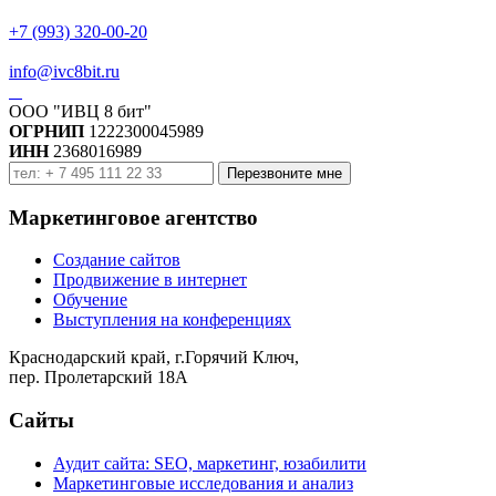
+7 (993) 320-00-20
info@ivc8bit.ru
ООО "ИВЦ 8 бит"
ОГРНИП
1222300045989
ИНН
2368016989
Перезвоните мне
Маркетинговое агентство
Создание сайтов
Продвижение в интернет
Обучение
Выступления на конференциях
Краснодарский край, г.Горячий Ключ,
пер. Пролетарский 18А
Сайты
Аудит сайта: SEO, маркетинг, юзабилити
Маркетинговые исследования и анализ