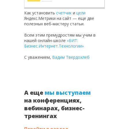
Как установить
счетчик
и
цели
Яндекс.Метрики на сайт — еще две
полезных веб-мастеру статьи.
Всем этим премудростям мы учим в
нашей онлайн-школе
«БИТ:
Бизнес.Интернет.Технологии»
С уважением,
Вадим Твердохлеб
А еще
мы выступаем
на конференциях,
вебинарах, бизнес-
тренингах
Перейти в раздел