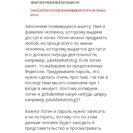
Заполняем появившуюся анкету. Имя и
фамилия человека, которому выдаем
доступ и логин. Логин можно придумать
любой, но проще всего по имени
человека, которому выдается доступ и
его должности/рода деятельности,
например, JuliaMarketolog. Если логин
занят, то выбираем из предложенных
Яндексом. Придумываем пароль, его
нужно сделать очень простым, так как в
последствии мы его поменяем при 1
входе в аккаунт, поэтому копируем
логин и добавляем какую-нибудь цифру,
например JuliaMarketolog21.
Важно! Логин и пароль нужно записать
и не потерять, потому что по этим
данным человек будет заходить в
представительство и просматривать