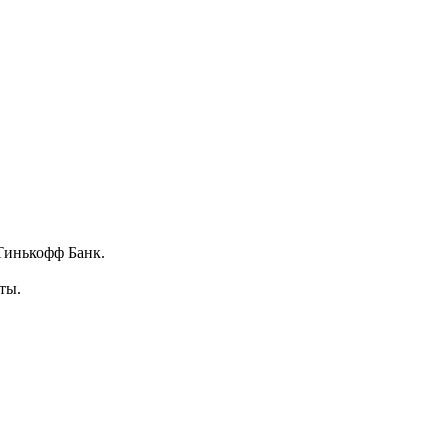
Тинькофф Банк.
ты.