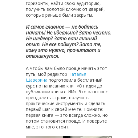
горизонты, найти свою аудиторию,
получить золотой ключик от дверей,
которые раньше были закрыты.
И самое главное — не бойтесь
начать! Не идеально? Зато честно.
Не шедевр? Зато ваш личный
опыт. Не все поймут? Зато те,
кому это нужно, прочитают и
откликнутся.
А чтобы вам было проще начать этот
путь, мой редактор
Наталья
Шаверина
подготовила бесплатный
курс по написанию книг «От идеи до
публикации книги с ИИ». Это ваш шанс
преодолеть страхи, получить
практические инструменты и сделать
первый шаг к своей мечте. Помните:
первая книга — это всегда сложно, но
потом становится проще. И поверьте
мне, это того стоит.