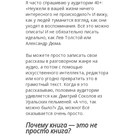
Я часто спрашиваю у аудитории 40+:
«Неужели в вашей жизни ничего
интересного не происходило?» И вижу,
как у людей туманится взгляд, как они
уходят в воспоминания. Всё это можно
описать! И не обязательно писать
идеально, как Лев Толстой или
Александр Дюма.
Вы можете просто записать свои
рассказы в разговорном жанре на
аудио, а потом с помощью
искусственного интеллекта, редактора
или кого угодно превратить это в
грамотный текст. Когда я это
рассказываю, половина аудитории
удивляется как Дмитрий Соколов из
Уральских пельменей: «А что, так
можно было?» Да, можно! Всё
оказывается очень просто.
Почему книга — это не
просто книга?