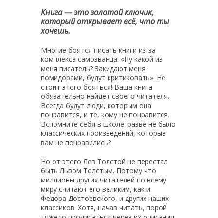
Книга — это золотой ключик,
который открывает всё, что ты
хочешь.
Многие боятся писать книги из-за
комплекса самозванца: «Ну какой из
меня писатель? Закидают меня
помидорами, будут критиковать». Не
стоит этого бояться! Ваша книга
обязательно найдёт своего читателя.
Всегда будут люди, которым она
понравится, и те, кому не понравится.
Вспомните себя в школе: разве не было
классических произведений, которые
вам не понравились?
Но от этого Лев Толстой не перестал
быть Львом Толстым. Потому что
миллионы других читателей по всему
миру считают его великим, как и
Федора Достоевского, и других наших
классиков. Хотя, начав читать, порой
тяжело продираться через их описания