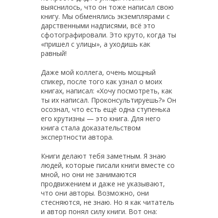
выяснилось, что он тоже написал свою
книгу. Мы обменялись экземплярами с
дарственными надписями, всё это
сфотографировали. Это круто, когда ты
«пришел с улицы», а уходишь как
равный!
Даже мой коллега, очень мощный
спикер, после того как узнал о моих
книгах, написал: «Хочу посмотреть, как
ты их написал. Проконсультируешь?» Он
осознал, что есть ещё одна ступенька
его крутизны — это книга. Для него
книга стала доказательством
экспертности автора.
Книги делают тебя заметным. Я знаю
людей, которые писали книги вместе со
мной, но они не занимаются
продвижением и даже не указывают,
что они авторы. Возможно, они
стесняются, не знаю. Но я как читатель
и автор понял силу книги. Вот она: