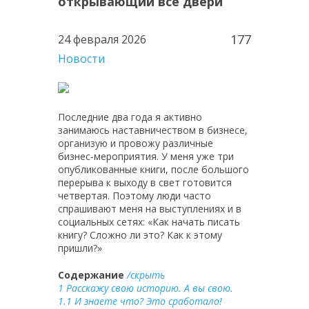
открывающий все двери
177
24 февраля 2026
Новости
Последние два года я активно
занимаюсь наставничеством в бизнесе,
организую и провожу различные
бизнес-мероприятия. У меня уже три
опубликованные книги, после большого
перерыва к выходу в свет готовится
четвертая. Поэтому люди часто
спрашивают меня на выступлениях и в
социальных сетях: «Как начать писать
книгу? Сложно ли это? Как к этому
пришли?»
Содержание
/скрыть
1
Расскажу свою историю. А вы свою.
1.1
И знаете что? Это сработало!