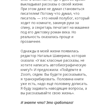
выкладывал рассказы о своей жизни.
При этом даже не думал становиться
писателем! Потому что думал, что
писатель — это некий полубог, который
ходит по комнате, закинув руки за
спину, а секретарь печатает на машинке
под его диктовку роман века. Но
реальность оказалась проще и
прозаичнее.
Однажды в моей жизни появилась
редактор Наталья Шаверина, которая
сказала: «У вас классные рассказы, не
хотите написать автобиографическую
книгу?» И предложила: «Пойдёмте в
Zoom, сядем. Вы будете рассказывать,
я транскрибировать. Половина книги
уже есть, надо ещё половину дописать.
Я буду задавать наводящие вопросы, а
вы рассказывайте свою жизнь».
И знаете что? Это сработало!